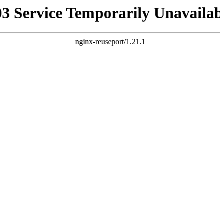
03 Service Temporarily Unavailab
nginx-reuseport/1.21.1